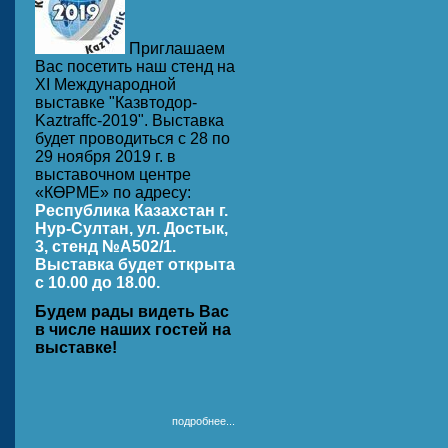
Приглашаем
Вас посетить наш стенд на
ХI Международной
выставке "Казвтодор-
Kaztraffc-2019". Выставка
будет проводиться с 28 по
29 ноября 2019 г. в
выставочном центре
«КӨРМЕ» по адресу:
Республика Казахстан г.
Нур-Султан, ул. Достык,
3, стенд №A502/1.
Выставка будет открыта
с 10.00 до 18.00.
Будем рады видеть Вас
в числе наших гостей на
выставке!
подробнее...