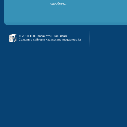
подробнее...
© 2010 ТОО Казахстан-Тасымал
Создание сайтов
в Казахстане megagroup.kz