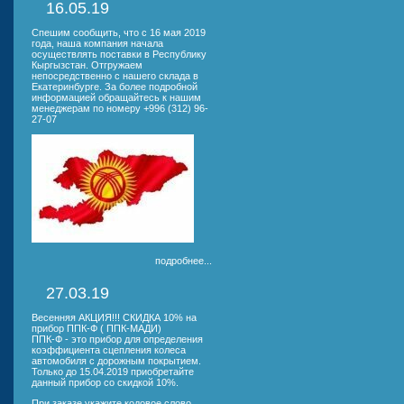
16.05.19
Спешим сообщить, что с 16 мая 2019
года, наша компания начала
осуществлять поставки в Республику
Кыргызстан. Отгружаем
непосредственно с нашего склада в
Екатеринбурге. За более подробной
информацией обращайтесь к нашим
менеджерам по номеру +996 (312) 96-
27-07
подробнее...
27.03.19
Весенняя АКЦИЯ!!! СКИДКА 10% на
прибор ППК-Ф ( ППК-МАДИ)
ППК-Ф - это прибор для определения
коэффициента сцепления колеса
автомобиля с дорожным покрытием.
Только до 15.04.2019 приобретайте
данный прибор со скидкой 10%.
При заказе укажите кодовое слово