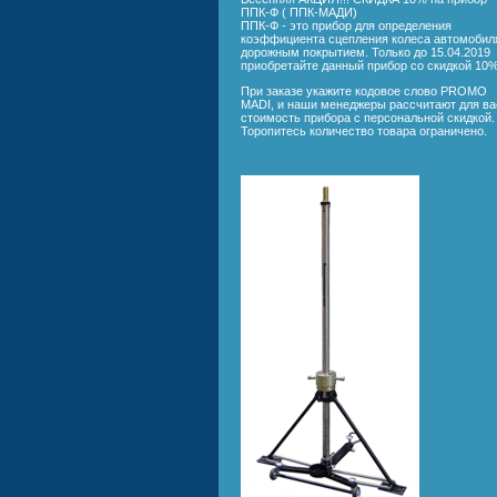
ППК-Ф ( ППК-МАДИ)
ППК-Ф - это прибор для определения
коэффициента сцепления колеса автомобил
дорожным покрытием. Только до 15.04.2019
приобретайте данный прибор со скидкой 10
При заказе укажите кодовое слово PROMO
MADI, и наши менеджеры рассчитают для ва
стоимость прибора с персональной скидкой.
Торопитесь количество товара ограничено.