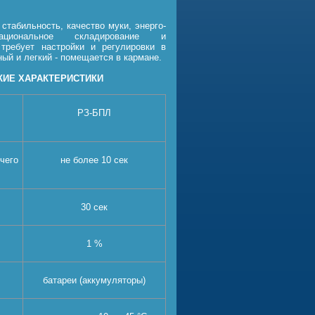
бильность, качество муки, энерго-
рациональное складирование и
требует настройки и регулировки в
ый и легкий - помещается в кармане.
КИЕ ХАРАКТЕРИСТИКИ
РЗ-БПЛ
чего
не более 10 сек
30 сек
1 %
батареи (аккумуляторы)