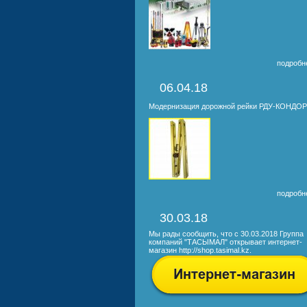
подробне
06.04.18
Модернизация дорожной рейки РДУ-КОНДО
подробне
30.03.18
Мы рады сообщить, что с 30.03.2018 Группа
компаний "ТАСЫМАЛ" открывает интернет-
магазин
http://shop.tasimal.kz
.