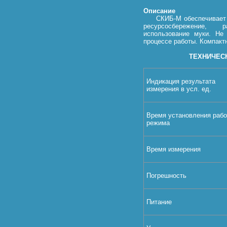
Описание
СКИБ-М обеспечивает ста
ресурсосбережение, 
использование муки. Не 
процессе работы. Компактн
ТЕХНИЧЕС
Индикация результата
измерения в усл. ед.
Время установления рабо
режима
Время измерения
Погрешность
Питание