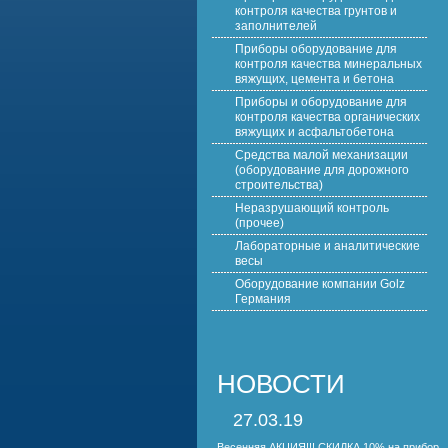
контроля качества грунтов и
заполнителей
Приборы оборудование для
контроля качества минеральных
вяжущих, цемента и бетона
Приборы и оборудование для
контроля качества органических
вяжущих и асфальтобетона
Средства малой механизации
(оборудование для дорожного
строительства)
Неразрушающий контроль
(прочее)
Лабораторные и аналитические
весы
Оборудование компании Golz
Германия
НОВОСТИ
27.03.19
Весенняя АКЦИЯ!!! СКИДКА 10% на прибор