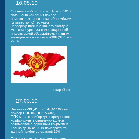
16.05.19
Спешим сообщить, что с 16 мая 2019
года, наша компания начала
осуществлять поставки в Республику
Кыргызстан. Отгружаем
непосредственно с нашего склада в
Екатеринбурге. За более подробной
информацией обращайтесь к нашим
менеджерам по номеру +996 (312) 96-
27-07
подробнее...
27.03.19
Весенняя АКЦИЯ!!! СКИДКА 10% на
прибор ППК-Ф ( ППК-МАДИ)
ППК-Ф - это прибор для определения
коэффициента сцепления колеса
автомобиля с дорожным покрытием.
Только до 15.04.2019 приобретайте
данный прибор со скидкой 10%.
При заказе укажите кодовое слово