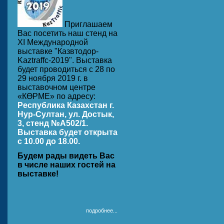
Приглашаем
Вас посетить наш стенд на
ХI Международной
выставке "Казвтодор-
Kaztraffc-2019". Выставка
будет проводиться с 28 по
29 ноября 2019 г. в
выставочном центре
«КӨРМЕ» по адресу:
Республика Казахстан г.
Нур-Султан, ул. Достык,
3, стенд №A502/1.
Выставка будет открыта
с 10.00 до 18.00.
Будем рады видеть Вас
в числе наших гостей на
выставке!
подробнее...