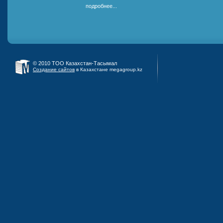
подробнее...
© 2010 ТОО Казахстан-Тасымал
Создание сайтов
в Казахстане megagroup.kz