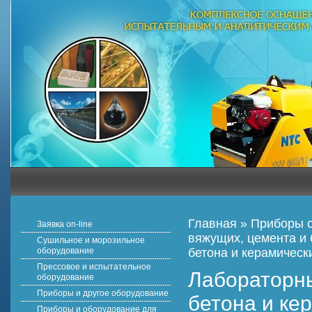
Главная
»
Приборы о
Заявка on-line
вяжущих, цемента и 
Сушильное и морозильное
оборудование
бетона и керамическ
Прессовое и испытательное
Лабораторны
оборудование
Приборы и другое оборудование
бетона и ке
Приборы и оборудование для