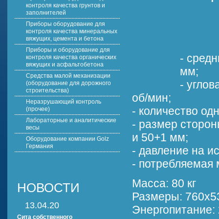
контроля качества грунтов и
заполнителей
Приборы оборудование для
контроля качества минеральных
вяжущих, цемента и бетона
Приборы и оборудование для
- сред
контроля качества органических
вяжущих и асфальтобетона
мм;
Средства малой механизации
- угло
(оборудование для дорожного
строительства)
об/мин;
Неразрушающий контроль
- количество од
(прочее)
Лабораторные и аналитические
- размер сторо
весы
и 50+1 мм;
Оборудование компании Golz
Германия
- давление на и
- потребляемая 
Масса: 80 кг
НОВОСТИ
Размеры: 760х5
13.04.20
Энергопитание: 
Сита собственного