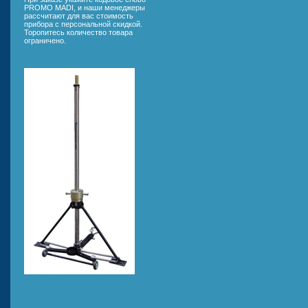
PROMO MADI, и наши менеджеры
рассчитают для вас стоимость
прибора с персональной скидкой.
Торопитесь количество товара
ограничено.