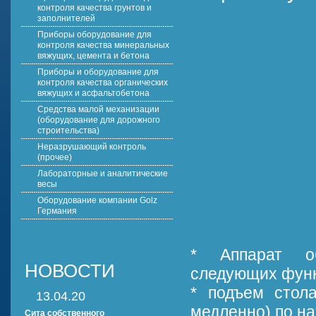
контроля качества грунтов и
заполнителей
Приборы оборудование для
контроля качества минеральных
вяжущих, цемента и бетона
Приборы и оборудование для
контроля качества органических
вяжущих и асфальтобетона
Средства малой механизации
(оборудование для дорожного
строительства)
Неразрушающий контроль
(прочее)
Лабораторные и аналитические
весы
Оборудование компании Golz
Германия
* Аппарат об
НОВОСТИ
следующих функ
* подъем стол
13.04.20
медленно) по н
Сита собственного