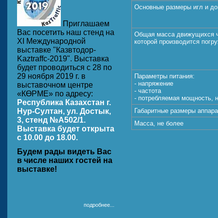
Основные размеры игл и до
Приглашаем
Вас посетить наш стенд на
Общая масса движущихся ча
ХI Международной
которой производится погруж
выставке "Казвтодор-
Kaztraffc-2019". Выставка
будет проводиться с 28 по
29 ноября 2019 г. в
Параметры питания:
- напряжение
выставочном центре
- частота
«КӨРМЕ» по адресу:
- потребляемая мощность, 
Республика Казахстан г.
Нур-Султан, ул. Достык,
Габаритные размеры аппара
3, стенд №A502/1.
Масса, не более
Выставка будет открыта
с 10.00 до 18.00.
Будем рады видеть Вас
в числе наших гостей на
выставке!
подробнее...