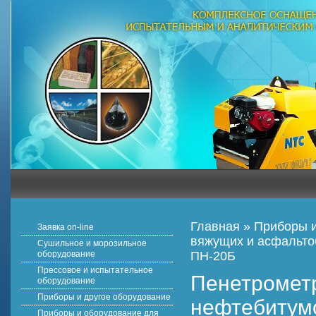
Главная
»
Приборы и
Заявка on-line
вяжущих и асфальто
Сушильное и морозильное
оборудование
ПН-20Б
Прессовое и испытательное
Пенетрометр
оборудование
Приборы и другое оборудование
нефтебитум
Приборы и оборудование для