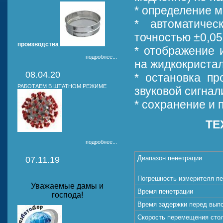
* определение м
* автоматичес
точностью ±0,0
производства
* отображение 
подробнее...
на жидкокристал
08.04.20
* остановка пр
РАБОТАЕМ В ШТАТНОМ РЕЖИМЕ
звуковой сигнал
* сохранение и 
ТЕ
подробнее...
Диапазон пенетрации
07.11.19
Погрешность измерителя п
Уважаемые дамы и
Время пенетрации
господа!
Время задержки перед вып
Скорость перемещения сто