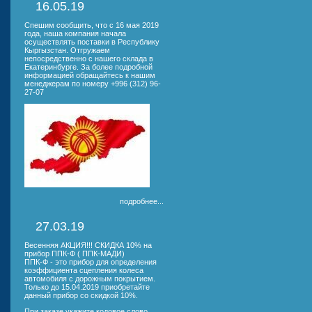
16.05.19
Спешим сообщить, что с 16 мая 2019
года, наша компания начала
осуществлять поставки в Республику
Кыргызстан. Отгружаем
непосредственно с нашего склада в
Екатеринбурге. За более подробной
информацией обращайтесь к нашим
менеджерам по номеру +996 (312) 96-
27-07
подробнее...
27.03.19
Весенняя АКЦИЯ!!! СКИДКА 10% на
прибор ППК-Ф ( ППК-МАДИ)
ППК-Ф - это прибор для определения
коэффициента сцепления колеса
автомобиля с дорожным покрытием.
Только до 15.04.2019 приобретайте
данный прибор со скидкой 10%.
При заказе укажите кодовое слово