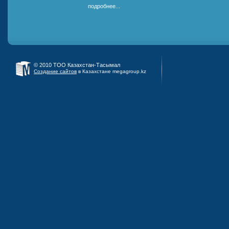
подробнее...
© 2010 ТОО Казахстан-Тасымал
Создание сайтов
в Казахстане megagroup.kz