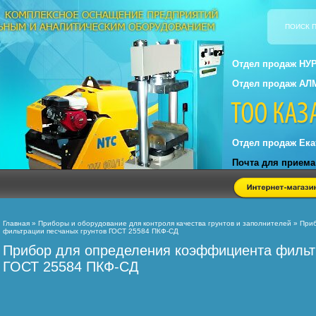
ПОИСК 
Отдел продаж НУР-
Отдел продаж АЛ
Отдел продаж Екат
Почта для прием
Главная
»
Приборы и оборудование для контроля качества грунтов и заполнителей
» Приб
фильтрации песчаных грунтов ГОСТ 25584 ПКФ-СД
Прибор для определения коэффициента фильт
ГОСТ 25584 ПКФ-СД