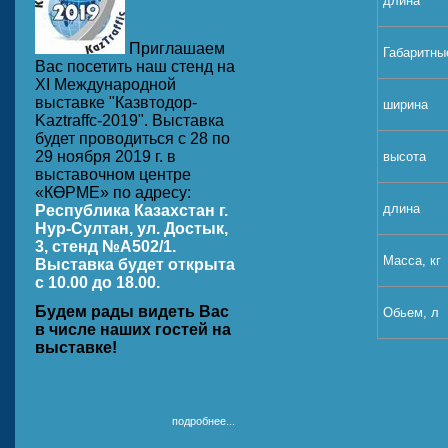
длина
Приглашаем
Габаритны
Вас посетить наш стенд на
ХI Международной
выставке "Казвтодор-
ширина
Kaztraffc-2019". Выставка
будет проводиться с 28 по
29 ноября 2019 г. в
высота
выставочном центре
«КӨРМЕ» по адресу:
длина
Республика Казахстан г.
Нур-Султан, ул. Достык,
3, стенд №A502/1.
Масса, кг
Выставка будет открыта
с 10.00 до 18.00.
Будем рады видеть Вас
Обьем, л
в числе наших гостей на
выставке!
подробнее...