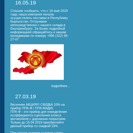
16.05.19
Спешим сообщить, что с 16 мая 2019
года, наша компания начала
осуществлять поставки в Республику
Кыргызстан. Отгружаем
непосредственно с нашего склада в
Екатеринбурге. За более подробной
информацией обращайтесь к нашим
менеджерам по номеру +996 (312) 96-
27-07
подробнее...
27.03.19
Весенняя АКЦИЯ!!! СКИДКА 10% на
прибор ППК-Ф ( ППК-МАДИ)
ППК-Ф - это прибор для определения
коэффициента сцепления колеса
автомобиля с дорожным покрытием.
Только до 15.04.2019 приобретайте
данный прибор со скидкой 10%.
При заказе укажите кодовое слово