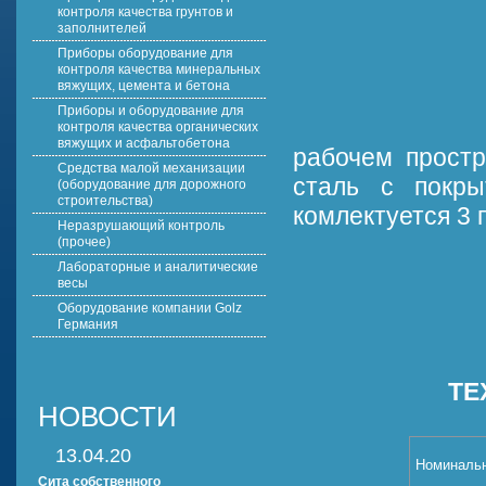
контроля качества грунтов и
заполнителей
Приборы оборудование для
контроля качества минеральных
вяжущих, цемента и бетона
Приборы и оборудование для
контроля качества органических
вяжущих и асфальтобетона
рабочем простр
Средства малой механизации
сталь с покры
(оборудование для дорожного
строительства)
комлектуется 3
Неразрушающий контроль
(прочее)
Лабораторные и аналитические
весы
Оборудование компании Golz
Германия
ТЕ
НОВОСТИ
13.04.20
Номинальн
Сита собственного