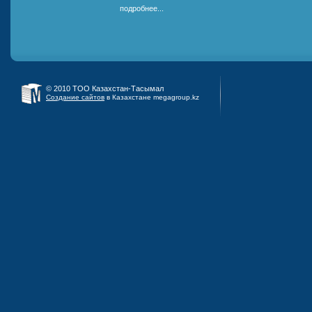
подробнее...
© 2010 ТОО Казахстан-Тасымал
Создание сайтов
в Казахстане megagroup.kz