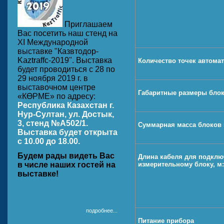
Приглашаем
Вас посетить наш стенд на
ХI Международной
выставке "Казвтодор-
Kaztraffc-2019". Выставка
Количество точек автомат
будет проводиться с 28 по
29 ноября 2019 г. в
выставочном центре
Габаритные размеры блок
«КӨРМЕ» по адресу:
Республика Казахстан г.
Нур-Султан, ул. Достык,
3, стенд №A502/1.
Суммарная масса блоков п
Выставка будет открыта
с 10.00 до 18.00.
Будем рады видеть Вас
Длина кабеля для подклю
в числе наших гостей на
измерительному блоку, м:
выставке!
подробнее...
Питание прибора