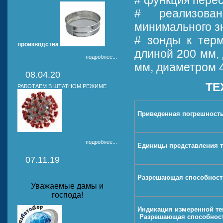
# функция пересч
# реализова
минимального з
# зонды к терм
производства
длиной 200 мм, 
подробнее...
мм, диаметром 4
08.04.20
ТЕ
РАБОТАЕМ В ШТАТНОМ РЕЖИМЕ
Приведенная погрешност
подробнее...
Единицы представления 
07.11.19
Разрешающая способность
Уважаемые дамы и
господа!
Индикация измеренной т
Разрешающая способност