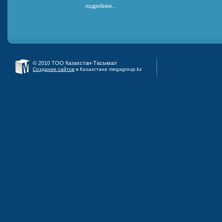
подробнее...
© 2010 ТОО Казахстан-Тасымал
Создание сайтов
в Казахстане megagroup.kz