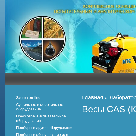
Главная
»
Лаборатор
Заявка on-line
Сушильное и морозильное
Весы САS (
оборудование
Прессовое и испытательное
оборудование
Приборы и другое оборудование
Приборы и оборудование для