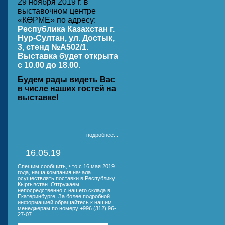
29 ноября 2019 г. в
выставочном центре
«КӨРМЕ» по адресу:
Республика Казахстан г.
Нур-Султан, ул. Достык,
3, стенд №A502/1.
Выставка будет открыта
с 10.00 до 18.00.
Будем рады видеть Вас
в числе наших гостей на
выставке!
подробнее...
16.05.19
Спешим сообщить, что с 16 мая 2019
года, наша компания начала
осуществлять поставки в Республику
Кыргызстан. Отгружаем
непосредственно с нашего склада в
Екатеринбурге. За более подробной
информацией обращайтесь к нашим
менеджерам по номеру +996 (312) 96-
27-07