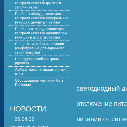
контроля качества грунтов и
заполнителей
Приборы оборудование для
контроля качества минеральных
вяжущих, цемента и бетона
Приборы и оборудование для
контроля качества органических
вяжущих и асфальтобетона
Средства малой механизации
(оборудование для дорожного
строительства)
Неразрушающий контроль
(прочее)
Лабораторные и аналитические
весы
Оборудование компании Golz
Германия
светодиодный д
отключение пита
НОВОСТИ
питание от сете
26.04.22
Спешим сообщить нашим