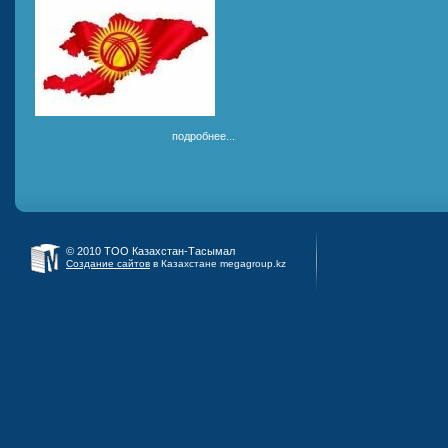
подробнее...
© 2010 ТОО Казахстан-Тасымал
Создание сайтов
в Казахстане megagroup.kz