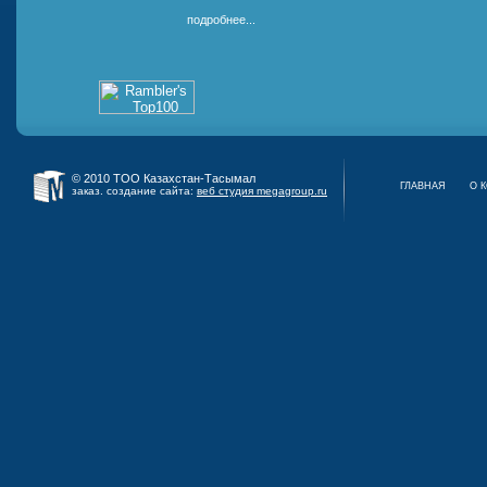
подробнее...
© 2010 ТОО Казахстан-Тасымал
ГЛАВНАЯ
О 
заказ. создание сайта:
веб студия megagroup.ru