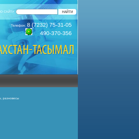
ПО САЙТУ
8 (7232) 75-31-05
Телефон:
490-370-356
, разновесы