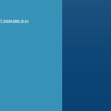
 24104-2001 (0,1г)